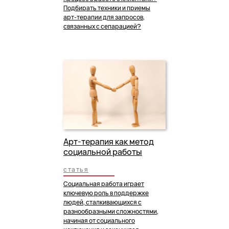
Подбирать техники и приемы
арт-терапии для запросов,
связанных с сепарацией?
Арт-терапия как метод
социальной работы
статья
Социальная работа играет
ключевую роль в поддержке
людей, сталкивающихся с
разнообразными сложностями,
начиная от социального