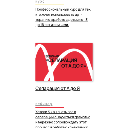
курс
Профессиональный курс для тех,
кто хочет использовать арт-
терапию в работе с детьми от 3
до 16 лет и семьями.
Сепарация от А до Я
вебинар
Хотели бы вы знать все о
сепарации? Научиться грамотно
и бережно сопровождать этот
процесс в работе с клиентами?