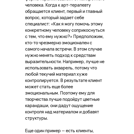
человека. Когда к арт-терапевту
обращается клиент, первый и главный
вопрос, который задает себе
специалист: «Как я могу помочь этому
конкретному человеку соприкоснуться
с тем, что ему нужно?» Предположим,
кто-то чрезмерно эмоционален с
самого начала встречи. В этом случае
нужно менять подход к средствам
выразительности. Например, лучше не
использовать акварель, потому что
любой текучий материал хуже
контролируется. В результате клиент
может стать еще более
эмоциональным. Поэтому ему для
творчества лучше подойдут цветные
карандаши, они дадут ощущение
контроля над материалом и добавят
структуры.
Еще один пример — есть клиенты,