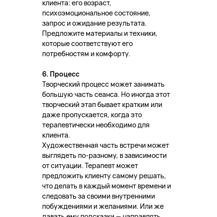
клиента: его возраст,
психоэмоциональное состояние,
запрос и ожидание результата.
Предложите материалы и техники,
которые соответствуют его
потребностям и комфорту.
6. Процесс
Творческий процесс может занимать
большую часть сеанса. Но иногда этот
творческий этап бывает кратким или
даже пропускается, когда это
терапевтически необходимо для
клиента.
Художественная часть встречи может
выглядеть по-разному, в зависимости
от ситуации. Терапевт может
предложить клиенту самому решать,
что делать в каждый момент времени и
следовать за своими внутренними
побуждениями и желаниями. Или же
давать ему подсказки — направлять.