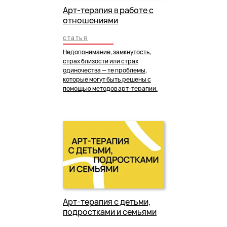
Арт-терапия в работе с
отношениями
статья
Недопонимание, замкнутость,
страх близости или страх
одиночества — те проблемы,
которые могут быть решены с
помощью методов арт-терапии.
Арт-терапия с детьми,
подростками и семьями