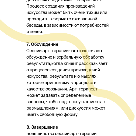
Процесс создания произведений
искусства может быть очень тихим или
проходить в формате оживленной
беседы, в зависимости от потребностей
и целей.
7. Обсуждение
Сессии арт-терапии часто включают
обсуждение и вербальную обработку
результата,когда клиент рассказывает
о процессе создания произведений
искусства, результате и о мыслях,
которые пришли ему в процессе в
качестве осознания. Арт-терапевт
может задавать определенные
вопросы, чтобы подтолкнуть клиента к
размышлениям, или дискуссия может
иметь свободную форму.
8. Завершение
Большинство сессий арт-терапии