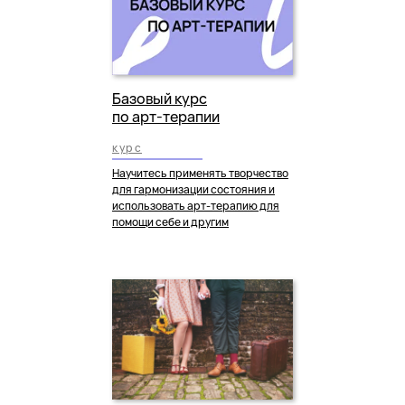
Базовый курс
по арт-терапии
курс
Научитесь применять творчество
для гармонизации состояния и
использовать арт-терапию для
помощи себе и другим