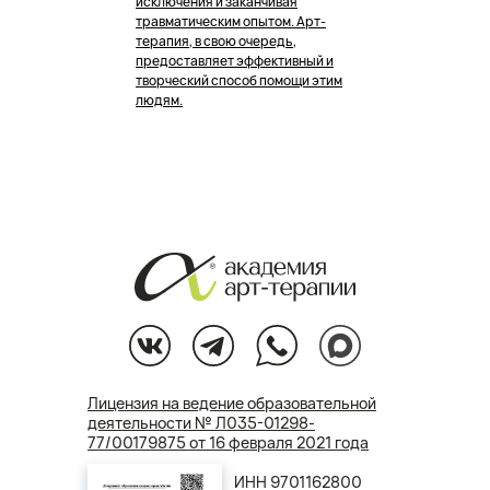
исключения и заканчивая
травматическим опытом. Арт-
терапия, в свою очередь,
предоставляет эффективный и
творческий способ помощи этим
людям.
Лицензия на ведение образовательной
деятельности № Л035-01298-
77/00179875 от 16 февраля 2021 года
ИНН 9701162800