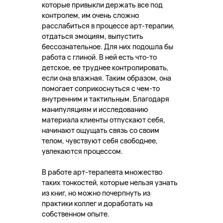
которые привыкли держать все под
контролем, им очень сложно
расслабиться в процессе арт-терапии,
отдаться эмоциям, выпустить
бессознательное. Для них подошла бы
работа с глиной. В ней есть что-то
детское, ее труднее контролировать,
если она влажная. Таким образом, она
помогает соприкоснуться с чем-то
внутренним и тактильным. Благодаря
манипуляциям и исследованию
материала клиенты отпускают себя,
начинают ощущать связь со своим
телом, чувствуют себя свободнее,
увлекаются процессом.
В работе арт-терапевта множество
таких тонкостей, которые нельзя узнать
из книг, но можно почерпнуть из
практики коллег и доработать на
собственном опыте.