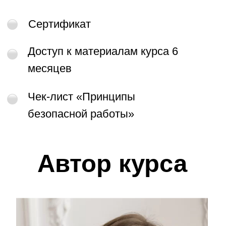
Полина Постельгина
Психолог, арт-терапевт, преподаватель с
опытом работы 8 лет. Сооснователь ООО
«Академия арт-терапии».Автор более 40
образовательных и терапевтических курсов по
арт-терапии
ПРИНЯТЬ УЧАСТИЕ
Стоимость курса
10 500 рублей