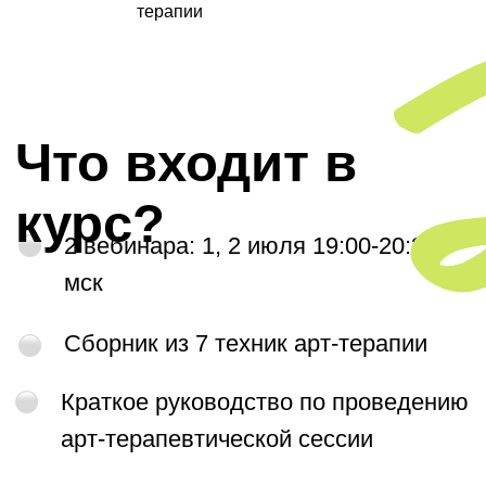
терапии
Автор курса