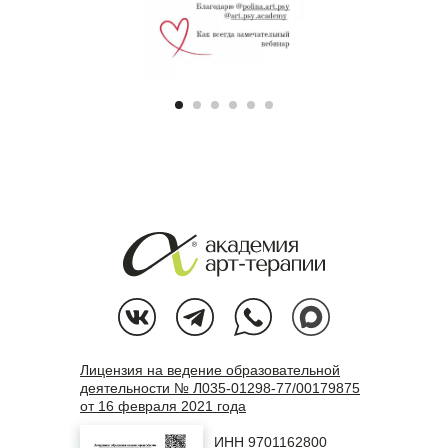
Лицензия на ведение образовательной
деятельности № Л035-01298-77/00179875
от 16 февраля 2021 года
ИНН 9701162800