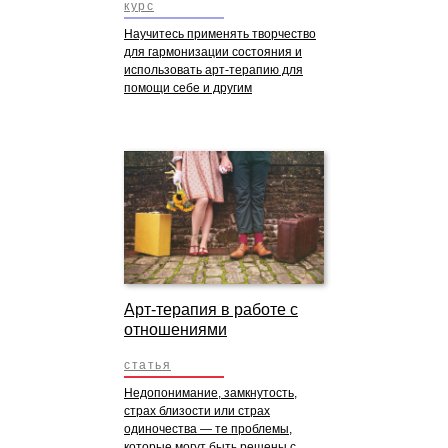
курс
Научитесь применять творчество
для гармонизации состояния и
использовать арт-терапию для
помощи себе и другим
Арт-терапия в работе с
отношениями
статья
Недопонимание, замкнутость,
страх близости или страх
одиночества — те проблемы,
которые могут быть решены с