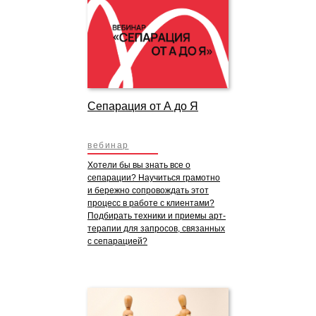
Сепарация от А до Я
вебинар
Хотели бы вы знать все о
сепарации? Научиться грамотно
и бережно сопровождать этот
процесс в работе с клиентами?
Подбирать техники и приемы арт-
терапии для запросов, связанных
с сепарацией?