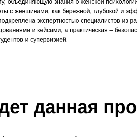
у, объединяющую знания о женской психологии
ты с женщинами, как бережной, глубокой и эфф
 подкреплена экспертностью специалистов из р
ованиями и кейсами, а практическая – безопа
удентов и супервизией.
йдет
данная пр