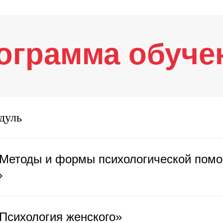
ограмма обуче
дуль
«Методы и формы психологической пом
»
Психология женского»