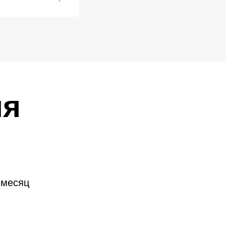
ия
 месяц