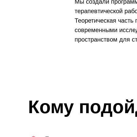
Мы создали программ
терапевтической рабо
Теоретическая часть
современными исслед
пространством для ст
Кому подо