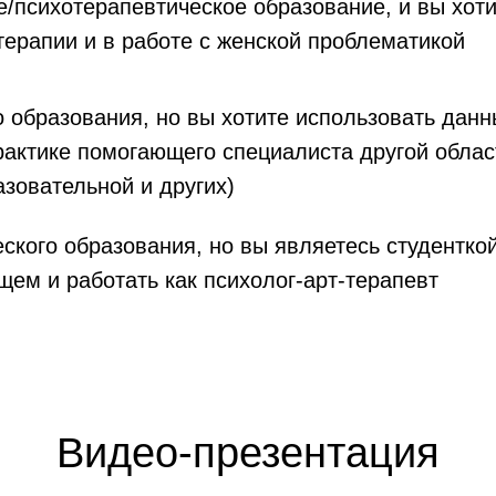
е/психотерапевтическое образование, и вы хот
терапии и в работе с женской проблематикой
о образования, но вы хотите использовать дан
практике помогающего специалиста другой облас
азовательной и других)
еского образования, но вы являетесь студентко
щем и работать как психолог-арт-терапевт
Видео-презентация