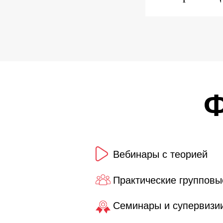
Ф
Вебинары с теорией
Практические групповы
Семинары и супервизии