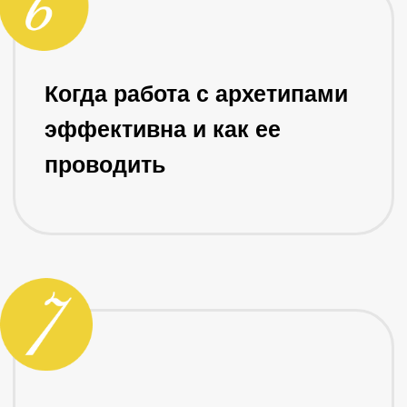
Постельгина Полина
Психолог, арт-терапевт, член
российской
арт-терапевтической ассоциации,
преподаватель с опытом работы 8 лет
Сооснователь ООО «Академия арт-
терапии»