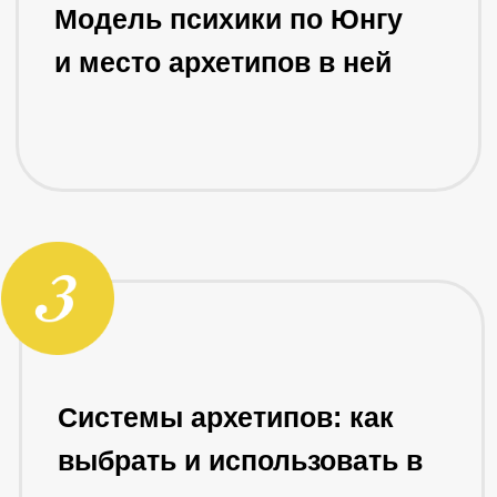
Теневые и ресурсные
полюсы архетипов и их
интеграция
Практика: работа с
архетипом Ведьмы