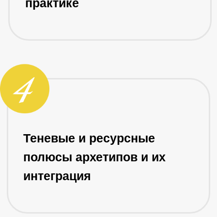
Когда работа с архетипами
эффективна и как ее
проводить
Основы безопасности и
противопоказания для
работы с архетипами