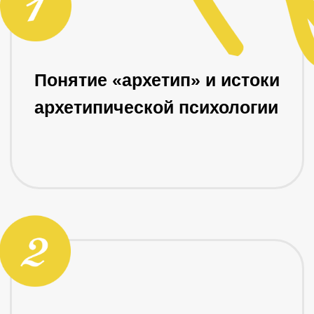
Системы архетипов: как
выбрать и использовать в
практике