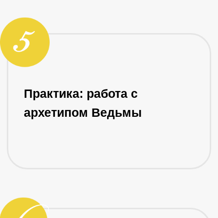
Ведущая
вебинара