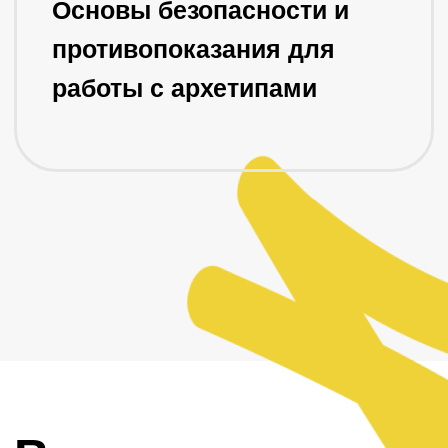
Опыт применения арт-терапии в
социальной работе и психологическом
консультировании более 8 лет
Автор более 40 образовательных и
терапевтических курсов по арт-терапии
Стоимость