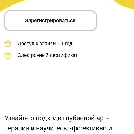
Электронный сертификат
Узнайте о подходе глубинной арт-
терапии и научитесь эффективно и
безопасно включать архетипы в свою
практику, распознавать их в рисунках
клиентов и использовать их
исцеляющий потенциал.
Программа
вебинара