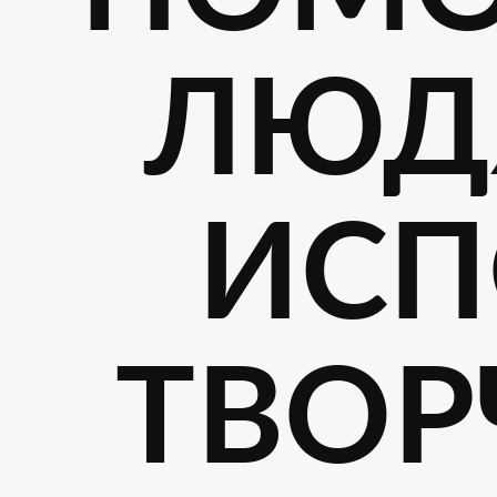
ЛЮД
ИСП
ТВОР