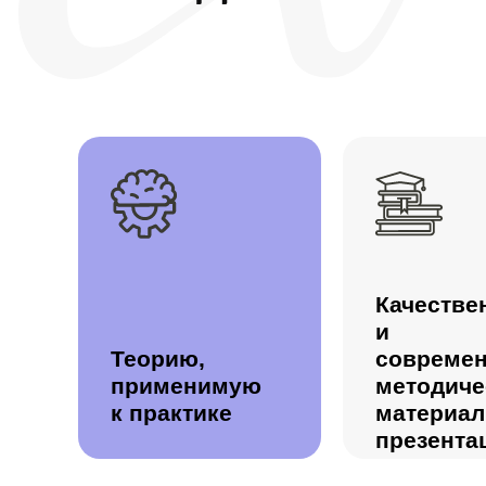
Качестве
и
Теорию,
совреме
применимую
методиче
к практике
материал
презента