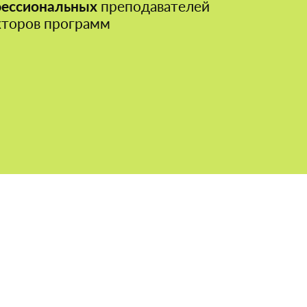
ессиональных
преподавателей
кторов программ