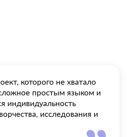
ект, которого не хватало
 сложное простым языком и
ся индивидуальность
творчества, исследования и