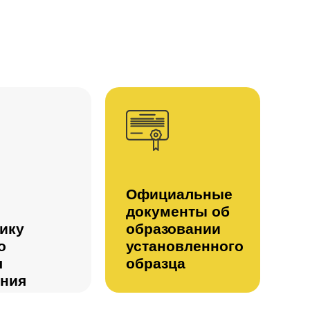
Официальные
документы об
ику
образовании
о
установленного
я
образца
ения