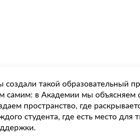
 создали такой образовательный про
м самим: в Академии мы объясняем
здаем пространство, где раскрывает
ждого студента, где есть место для 
ддержки.