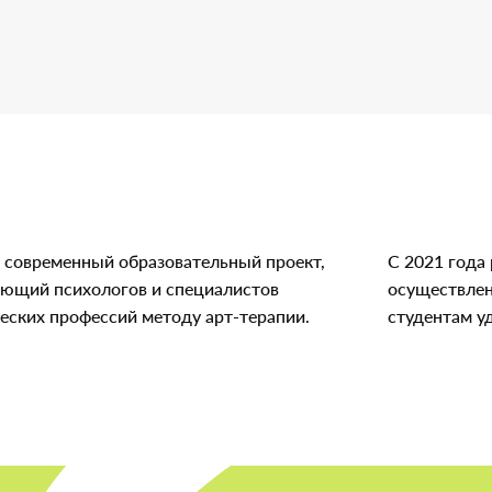
 современный образовательный проект,
С 2021 года
ающий психологов и специалистов
осуществлен
еских профессий методу арт-терапии.
студентам у