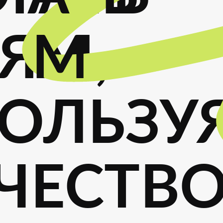
ЯМ,
М
ОЛЬЗУ
ЧЕСТВ