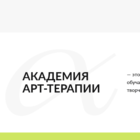
АКАДЕМИЯ
— это
обуч
АРТ-ТЕРАПИИ
творч