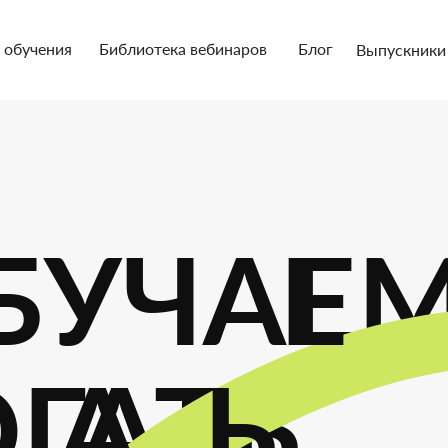
 обучения
Библиотека вебинаров
Блог
Выпускники
БУЧАЕ
Е
ГАТЬ
А
Ь