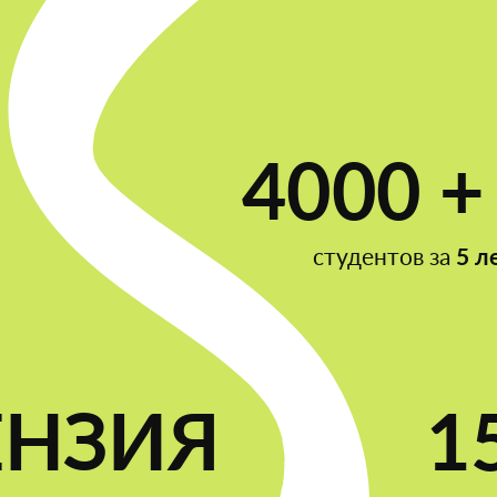
4000 +
студентов за
5 л
ЕНЗИЯ
1