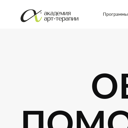
Программы
О
ПОМО