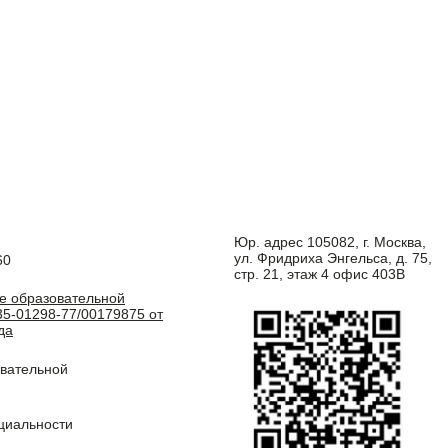
Юр. адрес 105082, г. Москва,
ул. Фридриха Энгельса, д. 75,
60
стр. 21, этаж 4 офис 403В
е образовательной
5-01298-77/00179875 от
да
овательной
циальности