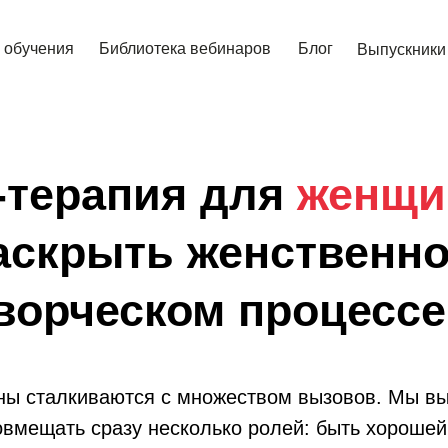
 обучения
Библиотека вебинаров
Блог
Выпускники
-терапия для
женщи
аскрыть женственн
творческом процесс
ы сталкиваются с множеством вызовов. Мы в
овмещать сразу несколько ролей: быть хорошей