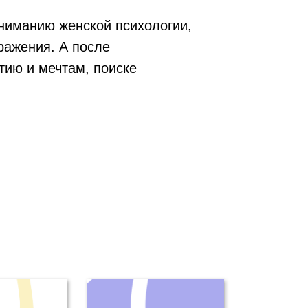
ниманию женской психологии,
ражения. А после
тию и мечтам, поиске