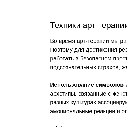
Техники арт-терапи
Во время арт-терапии мы ра
Поэтому для достижения рез
работать в безопасном прос
подсознательных страхов, ж
Использование символов 
архетипы, связанные с женст
разных культурах ассоцииру
эмоциональные реакции и оп