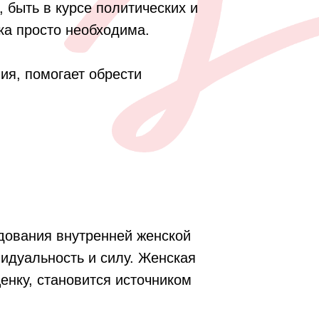
 быть в курсе политических и
ка просто необходима.
ия, помогает обрести
дования внутренней женской
видуальность и силу. Женская
енку, становится источником