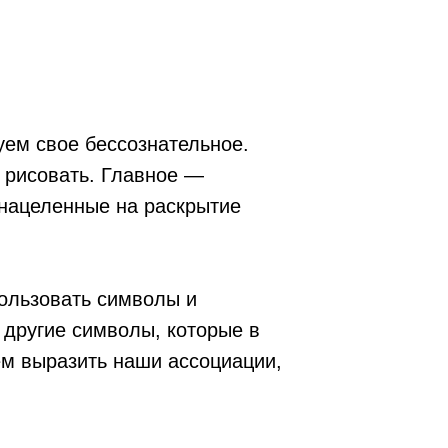
уем свое бессознательное.
 рисовать. Главное —
 нацеленные на раскрытие
пользовать символы и
и другие символы, которые в
ем выразить наши ассоциации,