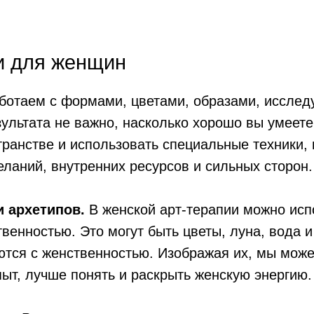
и для женщин
ботаем с формами, цветами, образами, исслед
ультата не важно, насколько хорошо вы умеете
транстве и использовать специальные техники,
еланий, внутренних ресурсов и сильных сторон.
и архетипов.
В женской арт-терапии можно ис
венностью. Это могут быть цветы, луна, вода 
ются с женственностью. Изображая их, мы мож
ыт, лучше понять и раскрыть женскую энергию.