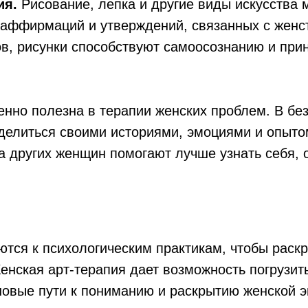
ия.
Рисование, лепка и другие виды искусства 
 аффирмаций и утверждений, связанных с женс
в, рисунки способствуют самоосознанию и при
енно полезна в терапии женских проблем. В бе
делиться своими историями, эмоциями и опыто
 других женщин помогают лучше узнать себя, о
ся к психологическим практикам, чтобы раскр
енская арт-терапия дает возможность погрузить
овые пути к пониманию и раскрытию женской э