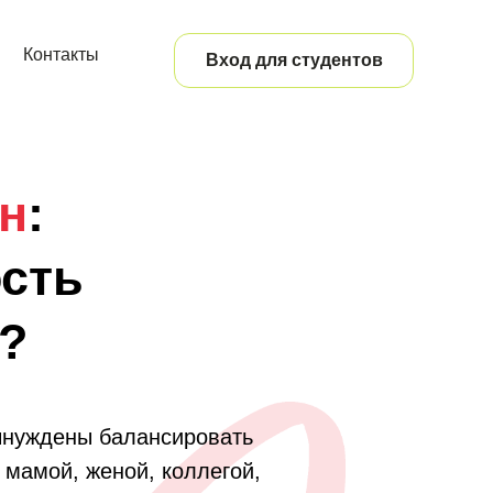
Контакты
Вход для студентов
н
:
ость
е?
ынуждены балансировать
 мамой, женой, коллегой,