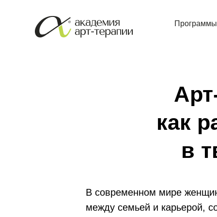
Программы
Арт
как р
в 
В современном мире женщин
между семьей и карьерой, с