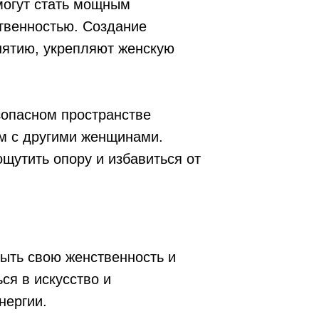
могут стать мощным
твенностью. Создание
нятию, укрепляют женскую
зопасном пространстве
м с другими женщинами.
щутить опору и избавиться от
ыть свою женственность и
ся в искусство и
нергии.