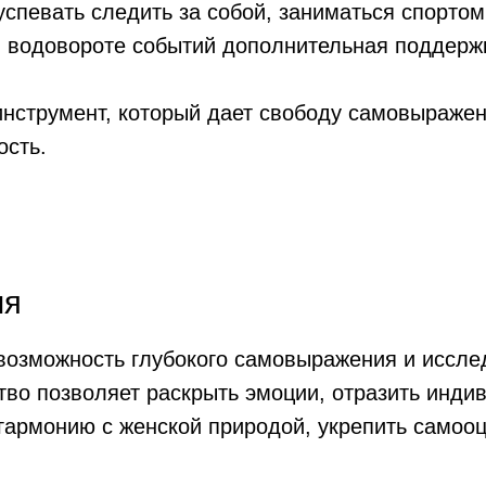
спевать следить за собой, заниматься спортом,
м водовороте событий дополнительная поддерж
нструмент, который дает свободу самовыражен
ость.
ия
возможность глубокого самовыражения и иссле
тво позволяет раскрыть эмоции, отразить инди
 гармонию с женской природой, укрепить самооц