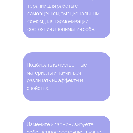
терапии для работы с
самооценкой, эмоциональным
фоном, для гармонизации
состояния и понимания себя.
Подбирать качественные
материалы и научиться
различать их эффекты и
свойства.
Измените и гармонизируете
собственное состояние, лучше