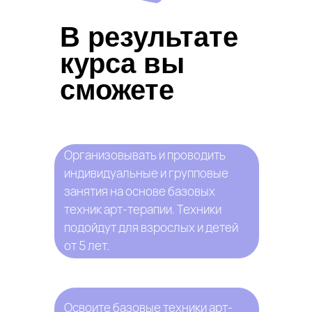
В результате
курса вы
сможете
Организовывать и проводить
индивидуальные и групповые
занятия на основе базовых
техник арт-терапии. Техники
подойдут для взрослых и детей
от 5 лет.
Освоите базовые техники арт-