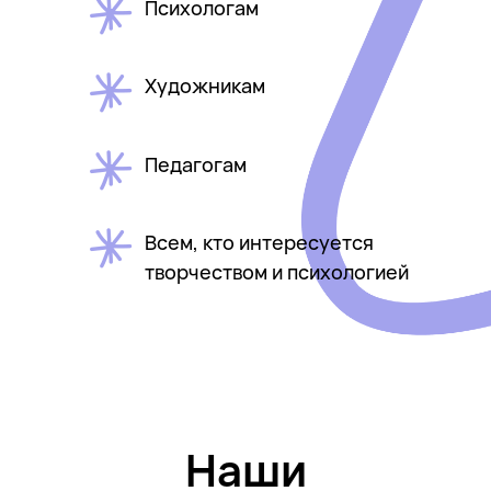
Психологам
Художникам
Педагогам
Всем, кто интересуется
творчеством и психологией
Наши