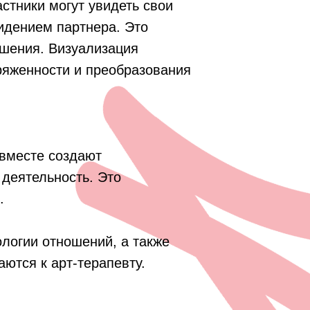
стники могут увидеть свои
видением партнера. Это
ешения. Визуализация
ряженности и преобразования
 вместе создают
деятельность. Это
.
ологии отношений, а также
ются к арт-терапевту.