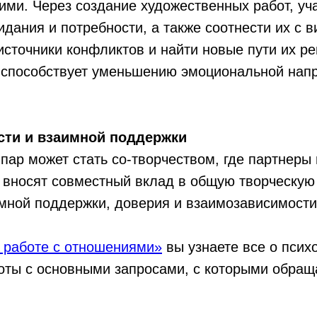
ими. Через создание художественных работ, уча
дания и потребности, а также соотнести их с 
 источники конфликтов и найти новые пути их р
 способствует уменьшению эмоциональной нап
сти и взаимной поддержки
пар может стать со-творчеством, где партнеры
 вносят совместный вклад в общую творческую 
мной поддержки, доверия и взаимозависимости
в работе с отношениями»
вы узнаете все о псих
оты с основными запросами, с которыми обраща