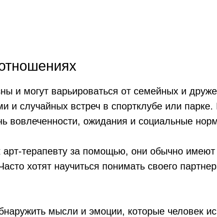
 отношениях
ны и могут варьироваться от семейных и друж
и и случайных встреч в спортклубе или парке.
нь вовлеченности, ожидания и социальные нор
 арт-терапевту за помощью, они обычно имеют
Часто хотят научиться понимать своего партнер
бнаружить мысли и эмоции, которые человек и