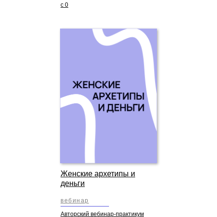
с 0
Женские архетипы и
деньги
вебинар
Авторский вебинар-практикум