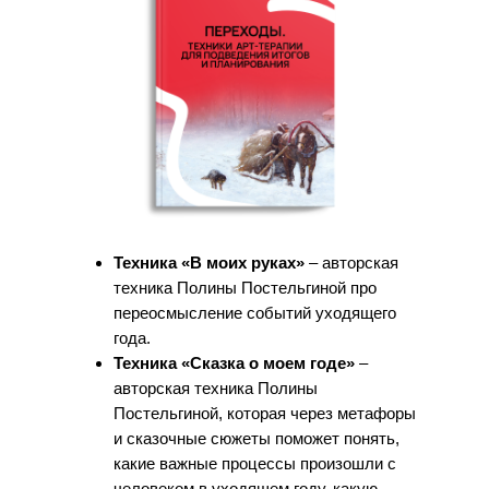
Техника «В моих руках»
– авторская
техника Полины Постельгиной про
переосмысление событий уходящего
года.
Техника «Сказка о моем годе»
–
авторская техника Полины
Постельгиной, которая через метафоры
и сказочные сюжеты поможет понять,
какие важные процессы произошли с
человеком в уходящем году, какую