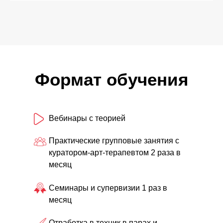
Формат обучения
Вебинары с теорией
Практические групповые занятия с
куратором-арт-терапевтом 2 раза в
месяц
Семинары и супервизии 1 раз в
месяц
Отработка в техник в парах и