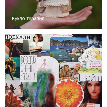
Кукло-терапия
Остались
вопросы?
Свяжитесь с нами
Telegram
WhatsApp